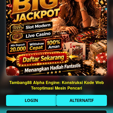
Tambang88 Alpha Engine: Konstruksi Kode Web
Teroptimasi Mesin Pencari
PragmaticPlay
Evolution
Main Casino
LOGIN
ALTERNATIF