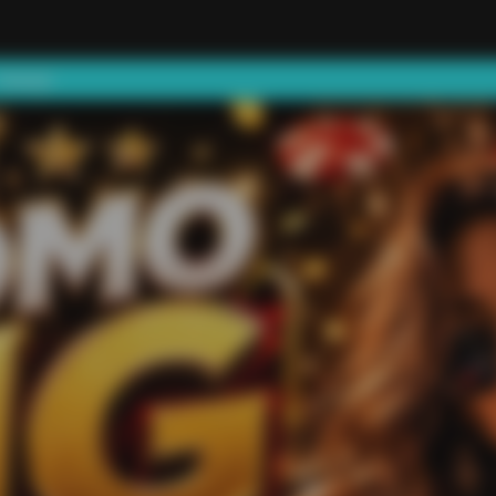
Promosi