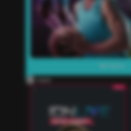
Main Sports+
Casino
53