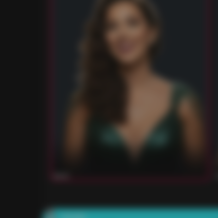
IDNLIVE
Arcade