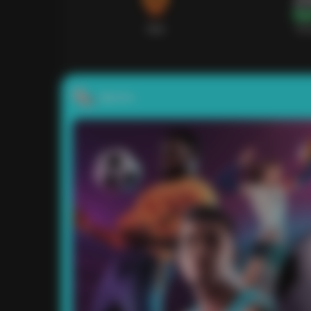
New
PG 
Sports+