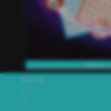
Main Lotto
Quick Links
Beranda
Sports+
Slots
Casino