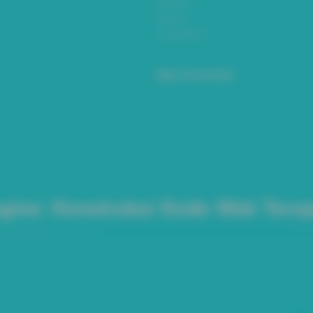
Withdraw
Referral
Leaderboard
Stay Connected
ine: Konstruksi Kode Web Terop
optimasi Mesin Pencari
Baca lebih
Partner